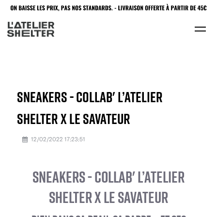
SNEAKERS - COLLAB' L’ATELIER
SHELTER X LE SAVATEUR
12/02/2022 17:23:51
SNEAKERS - COLLAB' L’ATELIER
SHELTER X LE SAVATEUR