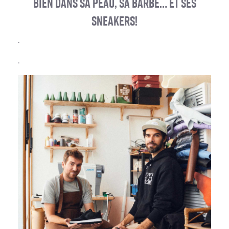
Bien dans sa peau, sa barbe… et ses
sneakers!
.
.