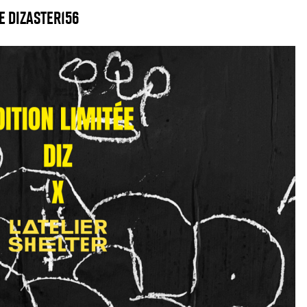
ÉE DIZASTER156