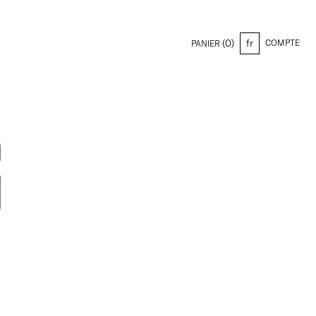
(0)
fr
COMPTE
PANIER
G