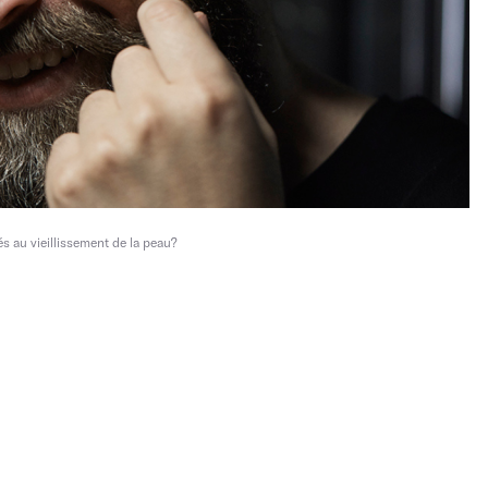
s au vieillissement de la peau?