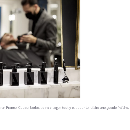
 France. Coupe, barbe, soins visage : tout y est pour te refaire une gueule fraîche, 