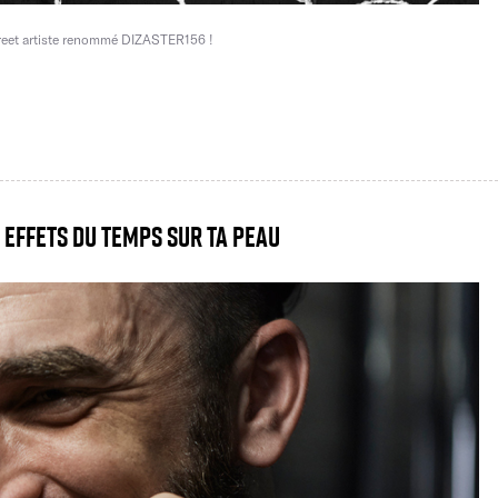
street artiste renommé DIZASTER156 !
 effets du temps sur ta peau