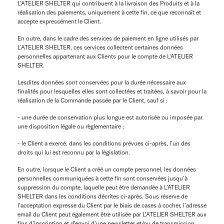
L’ATELIER SHELTER qui contribuent à la livraison des Produits et à la
réalisation des paiements, uniquement à cette fin, ce que reconnaît et
accepte expressément le Client.
En outre, dans le cadre des services de paiement en ligne utilisés par
L’ATELIER SHELTER, ces services collectent certaines données
personnelles appartenant aux Clients pour le compte de L’ATELIER
SHELTER.
Lesdites données sont conservées pour la durée nécessaire aux
finalités pour lesquelles elles sont collectées et traitées, à savoir pour la
réalisation de la Commande passée par le Client, sauf si :
- une durée de conservation plus longue est autorisée ou imposée par
une disposition légale ou règlementaire ;
- le Client a exercé, dans les conditions prévues ci-après, l’un des
droits qui lui est reconnu par la législation.
En outre, lorsque le Client a créé un compte personnel, les données
personnelles communiquées à cette fin sont conservées jusqu’à
suppression du compte, laquelle peut être demandée à L’ATELIER
SHELTER dans les conditions décrites ci-après. Sous réserve de
l’acceptation expresse du Client par le biais de cases à cocher, l’adresse
email du Client peut également être utilisée par L’ATELIER SHELTER aux
fins d’inscription et d’envoi d'une newsletter et/ou de transmission