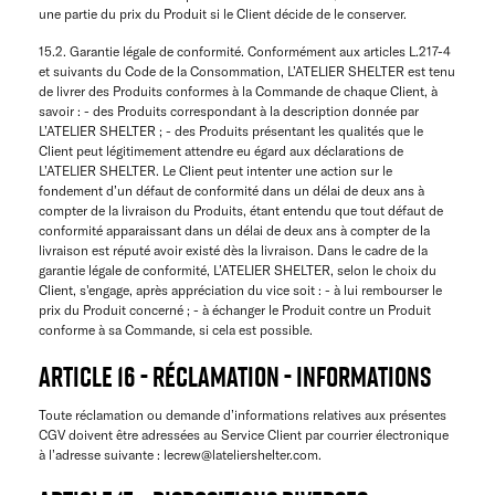
une partie du prix du Produit si le Client décide de le conserver.
15.2. Garantie légale de conformité. Conformément aux articles L.217-4
et suivants du Code de la Consommation, L’ATELIER SHELTER est tenu
de livrer des Produits conformes à la Commande de chaque Client, à
savoir : - des Produits correspondant à la description donnée par
L’ATELIER SHELTER ; - des Produits présentant les qualités que le
Client peut légitimement attendre eu égard aux déclarations de
L’ATELIER SHELTER. Le Client peut intenter une action sur le
fondement d’un défaut de conformité dans un délai de deux ans à
compter de la livraison du Produits, étant entendu que tout défaut de
conformité apparaissant dans un délai de deux ans à compter de la
livraison est réputé avoir existé dès la livraison. Dans le cadre de la
garantie légale de conformité, L’ATELIER SHELTER, selon le choix du
Client, s'engage, après appréciation du vice soit : - à lui rembourser le
prix du Produit concerné ; - à échanger le Produit contre un Produit
conforme à sa Commande, si cela est possible.
ARTICLE 16 - RÉCLAMATION - INFORMATIONS
Toute réclamation ou demande d’informations relatives aux présentes
CGV doivent être adressées au Service Client par courrier électronique
à l’adresse suivante : lecrew@lateliershelter.com.