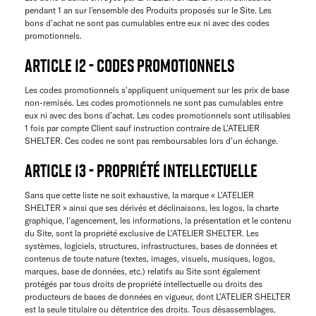
pendant 1 an sur l’ensemble des Produits proposés sur le Site. Les
bons d’achat ne sont pas cumulables entre eux ni avec des codes
promotionnels.
ARTICLE 12 - CODES PROMOTIONNELS
Les codes promotionnels s'appliquent uniquement sur les prix de base
non-remisés. Les codes promotionnels ne sont pas cumulables entre
eux ni avec des bons d’achat. Les codes promotionnels sont utilisables
1 fois par compte Client sauf instruction contraire de L’ATELIER
SHELTER. Ces codes ne sont pas remboursables lors d’un échange.
ARTICLE 13 - PROPRIÉTÉ INTELLECTUELLE
Sans que cette liste ne soit exhaustive, la marque « L’ATELIER
SHELTER » ainsi que ses dérivés et déclinaisons, les logos, la charte
graphique, l’agencement, les informations, la présentation et le contenu
du Site, sont la propriété exclusive de L’ATELIER SHELTER. Les
systèmes, logiciels, structures, infrastructures, bases de données et
contenus de toute nature (textes, images, visuels, musiques, logos,
marques, base de données, etc.) relatifs au Site sont également
protégés par tous droits de propriété intellectuelle ou droits des
producteurs de bases de données en vigueur, dont L’ATELIER SHELTER
est la seule titulaire ou détentrice des droits. Tous désassemblages,