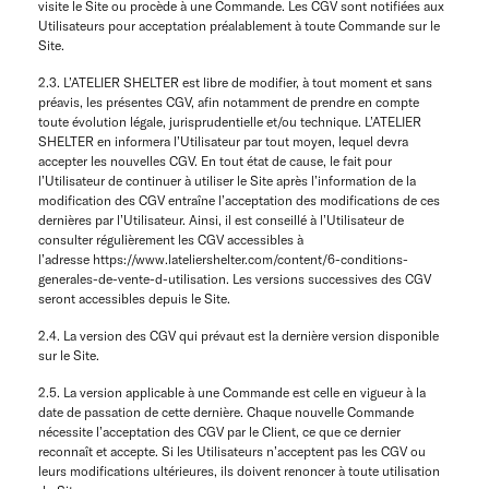
visite le Site ou procède à une Commande. Les CGV sont notifiées aux
Utilisateurs pour acceptation préalablement à toute Commande sur le
Site.
2.3. L’ATELIER SHELTER est libre de modifier, à tout moment et sans
préavis, les présentes CGV, afin notamment de prendre en compte
toute évolution légale, jurisprudentielle et/ou technique. L’ATELIER
SHELTER en informera l’Utilisateur par tout moyen, lequel devra
accepter les nouvelles CGV. En tout état de cause, le fait pour
l’Utilisateur de continuer à utiliser le Site après l’information de la
modification des CGV entraîne l’acceptation des modifications de ces
dernières par l’Utilisateur. Ainsi, il est conseillé à l’Utilisateur de
consulter régulièrement les CGV accessibles à
l’adresse https://www.lateliershelter.com/content/6-conditions-
generales-de-vente-d-utilisation. Les versions successives des CGV
seront accessibles depuis le Site.
2.4. La version des CGV qui prévaut est la dernière version disponible
sur le Site.
2.5. La version applicable à une Commande est celle en vigueur à la
date de passation de cette dernière. Chaque nouvelle Commande
nécessite l’acceptation des CGV par le Client, ce que ce dernier
reconnaît et accepte. Si les Utilisateurs n’acceptent pas les CGV ou
leurs modifications ultérieures, ils doivent renoncer à toute utilisation