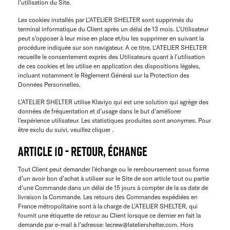
l'utilisation du Site.
Les cookies installés par L’ATELIER SHELTER sont supprimés du
terminal informatique du Client après un délai de 13 mois. L’Utilisateur
peut s'opposer à leur mise en place et/ou les supprimer en suivant la
procédure indiquée sur son navigateur. A ce titre, L’ATELIER SHELTER
recueille le consentement exprès des Utilisateurs quant à l’utilisation
de ces cookies et les utilise en application des dispositions légales,
incluant notamment le Règlement Général sur la Protection des
Données Personnelles.
L’ATELIER SHELTER utilise Klaviyo qui est une solution qui agrège des
données de fréquentation et d’usage dans le but d’améliorer
l’expérience utilisateur. Les statistiques produites sont anonymes. Pour
être exclu du suivi, veuillez cliquer .
ARTICLE 10 - RETOUR, ÉCHANGE
Tout Client peut demander l'échange ou le remboursement sous forme
d’un avoir bon d’achat à utiliser sur le Site de son article tout ou partie
d’une Commande dans un délai de 15 jours à compter de la sa date de
livraison la Commande. Les retours des Commandes expédiées en
France métropolitaine sont à la charge de L’ATELIER SHELTER, qui
fournit une étiquette de retour au Client lorsque ce dernier en fait la
demande par e-mail à l’adresse: lecrew@lateliershelter.com. Hors