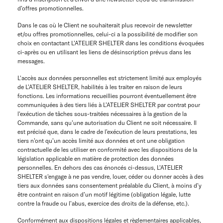
d’offres promotionnelles.
Dans le cas où le Client ne souhaiterait plus recevoir de newsletter
et/ou offres promotionnelles, celui-ci a la possibilité de modifier son
choix en contactant L’ATELIER SHELTER dans les conditions évoquées
ci-après ou en utilisant les liens de désinscription prévus dans les
messages.
L'accès aux données personnelles est strictement limité aux employés
de L’ATELIER SHELTER, habilités à les traiter en raison de leurs
fonctions. Les informations recueillies pourront éventuellement être
communiquées à des tiers liés à L’ATELIER SHELTER par contrat pour
l'exécution de tâches sous-traitées nécessaires à la gestion de la
Commande, sans qu’une autorisation du Client ne soit nécessaire. Il
est précisé que, dans le cadre de l’exécution de leurs prestations, les
tiers n’ont qu’un accès limité aux données et ont une obligation
contractuelle de les utiliser en conformité avec les dispositions de la
législation applicable en matière de protection des données
personnelles. En dehors des cas énoncés ci-dessus, L’ATELIER
SHELTER s'engage à ne pas vendre, louer, céder ou donner accès à des
tiers aux données sans consentement préalable du Client, à moins d’y
être contraint en raison d’un motif légitime (obligation légale, lutte
contre la fraude ou l’abus, exercice des droits de la défense, etc.).
Conformément aux dispositions légales et règlementaires applicables,