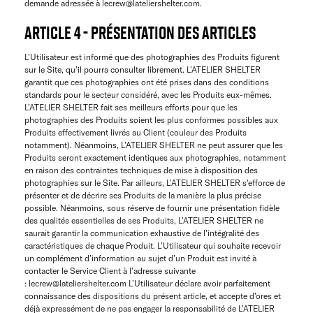
demande adressée à ​lecrew@lateliershelter.com​.
ARTICLE 4 - PRÉSENTATION DES ARTICLES
L’Utilisateur est informé que des photographies des Produits figurent
sur le Site, qu’il pourra consulter librement. L’ATELIER SHELTER
garantit que ces photographies ont été prises dans des conditions
standards pour le secteur considéré, avec les Produits eux-mêmes.
L’ATELIER SHELTER fait ses meilleurs efforts pour que les
photographies des Produits soient les plus conformes possibles aux
Produits effectivement livrés au Client (couleur des Produits
notamment). Néanmoins, L’ATELIER SHELTER ne peut assurer que les
Produits seront exactement identiques aux photographies, notamment
en raison des contraintes techniques de mise à disposition des
photographies sur le Site. Par ailleurs, L’ATELIER SHELTER s'efforce de
présenter et de décrire ses Produits de la manière la plus précise
possible. Néanmoins, sous réserve de fournir une présentation fidèle
des qualités essentielles de ses Produits, L’ATELIER SHELTER ne
saurait garantir la communication exhaustive de l’intégralité des
caractéristiques de chaque Produit. L’Utilisateur qui souhaite recevoir
un complément d’information au sujet d’un Produit est invité à
contacter le Service Client à l’adresse suivante
: lecrew@lateliershelter.com L’Utilisateur déclare avoir parfaitement
connaissance des dispositions du présent article, et accepte d’ores et
déjà expressément de ne pas engager la responsabilité de L’ATELIER