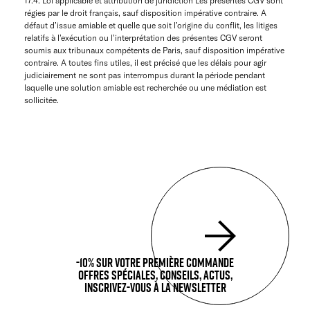
17.4. Loi applicable et attribution de juridiction Les présentes CGV sont
régies par le droit français, sauf disposition impérative contraire. A
défaut d’issue amiable et quelle que soit l’origine du conflit, les litiges
relatifs à l’exécution ou l’interprétation des présentes CGV seront
soumis aux tribunaux compétents de Paris, sauf disposition impérative
contraire. A toutes fins utiles, il est précisé que les délais pour agir
judiciairement ne sont pas interrompus durant la période pendant
laquelle une solution amiable est recherchée ou une médiation est
sollicitée.
-10% sur votre première commande
Offres spéciales, Conseils, actus,
inscrivez-vous à la newsletter