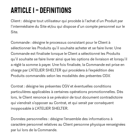
ARTICLE 1 – DEFINITIONS
Client : désigne tout utilisateur qui procède à l’achat d’un Produit par
l’intermédiaire du Site et/ou qui dispose d’un compte personnel sur le
Site.
Commande : désigne le processus consistant pour le Client à
sélectionner les Produits qu’il souhaite acheter et se faire livrer. Une
Commande est finalisée lorsque le Client a sélectionné les Produits
qu’il souhaite se faire livrer ainsi que les options de livraison et lorsqu’il
a réglé la somme à payer. Une fois finalisée, la Commande est prise en
charge par L’ATELIER SHELTER qui procédera à l’expédition des
Produits commandés selon les modalités des présentes CGV.
Contrat : désigne les présentes CGV et éventuelles conditions
particulières applicables à certaines opérations promotionnelles. Dès
lors, le Client renonce à se prévaloir de tout document contradictoire
qui viendrait s’opposer au Contrat, et qui serait par conséquent
inopposable à L’ATELIER SHELTER.
Données personnelles : désigne l’ensemble des informations à
caractère personnel relatives au Client personne physique renseignées
par lui lors de la Commande.