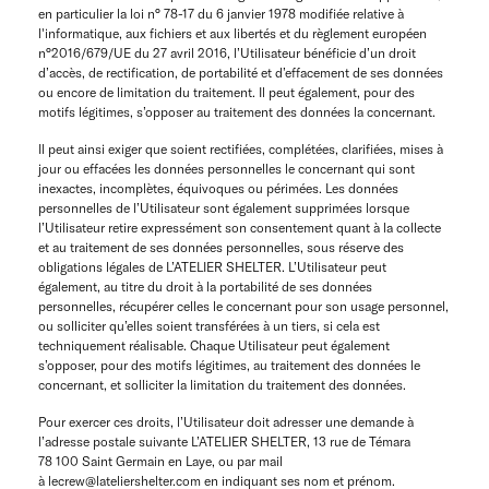
en particulier la loi n° 78-17 du 6 janvier 1978 modifiée relative à
l'informatique, aux fichiers et aux libertés et du règlement européen
n°2016/679/UE du 27 avril 2016, l’Utilisateur bénéficie d’un droit
d’accès, de rectification, de portabilité et d’effacement de ses données
ou encore de limitation du traitement. Il peut également, pour des
motifs légitimes, s’opposer au traitement des données la concernant.
Il peut ainsi exiger que soient rectifiées, complétées, clarifiées, mises à
jour ou effacées les données personnelles le concernant qui sont
inexactes, incomplètes, équivoques ou périmées. Les données
personnelles de l’Utilisateur sont également supprimées lorsque
l’Utilisateur retire expressément son consentement quant à la collecte
et au traitement de ses données personnelles, sous réserve des
obligations légales de L’ATELIER SHELTER. L’Utilisateur peut
également, au titre du droit à la portabilité de ses données
personnelles, récupérer celles le concernant pour son usage personnel,
ou solliciter qu’elles soient transférées à un tiers, si cela est
techniquement réalisable. Chaque Utilisateur peut également
s’opposer, pour des motifs légitimes, au traitement des données le
concernant, et solliciter la limitation du traitement des données.
Pour exercer ces droits, l’Utilisateur doit adresser une demande à
l’adresse postale suivante L’ATELIER SHELTER, 13 rue de Témara
78 100 Saint Germain en Laye, ou par mail
à lecrew@lateliershelter.com en indiquant ses nom et prénom.