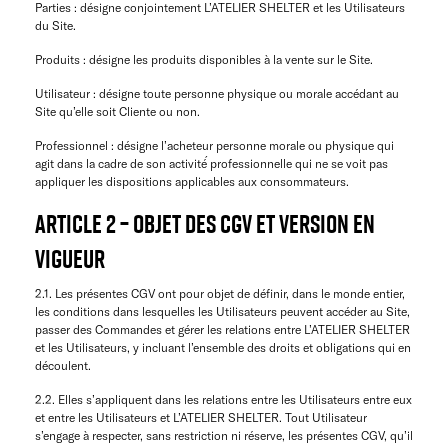
Parties : désigne conjointement L’ATELIER SHELTER et les Utilisateurs
du Site.
Produits : désigne les produits disponibles à la vente sur le Site.
Utilisateur : désigne toute personne physique ou morale accédant au
Site qu’elle soit Cliente ou non.
Professionnel​ : désigne l’acheteur personne morale ou physique qui
agit dans la cadre de son activité́ professionnelle qui ne se voit pas
appliquer les dispositions applicables aux consommateurs.
ARTICLE 2 – OBJET DES CGV ET VERSION EN
VIGUEUR
2.1. Les présentes CGV ont pour objet de définir, dans le monde entier,
les conditions dans lesquelles les Utilisateurs peuvent accéder au Site,
passer des Commandes et gérer les relations entre L’ATELIER SHELTER
et les Utilisateurs, y incluant l’ensemble des droits et obligations qui en
découlent.
2.2. Elles s’appliquent dans les relations entre les Utilisateurs entre eux
et entre les Utilisateurs et L’ATELIER SHELTER. Tout Utilisateur
s’engage à respecter, sans restriction ni réserve, les présentes CGV, qu’il