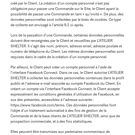
créé par le Client. La création d’un compte personnel n’est pas
obligatoire pour passer une Commande sur le Site, le Client ayant la
possibilité de passer une Commande en tant « qu’invité ». De plus, des
données personnelles sont collectées par le biais de cookies. Ce type
de collecte est envisagé à l’article 9.2 ci-après.
Lors de la passation d’une Commande, certaines données personnelles
doivent être renseignées par le Client et recueillies par L’ATELIER
SHELTER. Il s’agit des nom, prénom, adresse email, adresse postale et
numéro de téléphone du Client. Les mêmes données personnelles sont
requises dans le cadre de la création d’un compte personnel.
Par ailleurs, le Client peut créer un compte personnel à l’aide de
l’interface Facebook Connect. Dans ce cas, le Client autorise L’ATELIER
SHELTER à collecter les données personnelles contenues dans le profil
public et l’adresse e-mail associée au compte Facebook du Client. En
créant un compte via l’interface Facebook Connect, le Client accepte
expressément les conditions générales d’utilisation de Facebook, en
sus des présentes, accessibles à l’adresse suivante :
https://www.facebook.com/terms. Ces données personnelles font
l’objet d’un traitement automatisé à des fins de gestion de la
Commande et de la base clients de L’ATELIER SHELTER, ainsi que de
prospection commerciale, et à des fins statistiques.
Elles peuvent être transmises aux partenaires commerciaux de