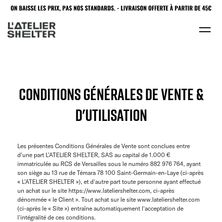
CONDITIONS GÉNÉRALES DE VENTE &
D'UTILISATION
Les présentes Conditions Générales de Vente sont conclues entre
d'une part L’ATELIER SHELTER, SAS au capital de 1.000 €
immatriculée au RCS de Versailles sous le numéro 882 976 764, ayant
son siège au 13 rue de Témara 78 100 Saint-Germain-en-Laye (ci-après
« L’ATELIER SHELTER »), et d'autre part toute personne ayant effectué
un achat sur le site https://www.lateliershelter.com, ci-après
dénommée « le Client ». Tout achat sur le site www.lateliershelter.com
(ci-après le « Site ») entraîne automatiquement l'acceptation de
l'intégralité de ces conditions.