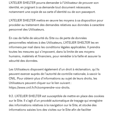
L’ATELIER SHELTER pourra demander à l’Utilisateur de prouver son
identité, en joignant à sa demande tout document nécessaire,
notamment une copie de sa carte d’identité ou de son passeport.
L’ATELIER SHELTER mettra en œuvre les moyens à sa disposition pour
procéder au traitement des demandes relatives aux données à caractère
personnel des Utilisateurs.
En cas de faille de sécurité du Site ou de perte de données
personnelles relatives à des Utilisateurs, L’ATELIER SHELTER les en
informera par mail dans les conditions légales applicables. Il prendra
toutes les mesures qui s’imposent, dans la limite de ses moyens
humains, matériels et financiers, pour remédier à la faille et assurer la
sécurité des données.
Les Utilisateurs disposent également d’un droit à réclamation, qu’ils
peuvent exercer auprès de l’autorité de contrôle nationale, à savoir la
CNIL. Pour obtenir plus d’informations au sujet de leurs droits, les
Utilisateurs peuvent cliquer sur le lien suivant :
https://www.cnil.fr/fr/comprendre-vos-droits.
9.2. L’ATELIER SHELTER est susceptible de mettre en place des cookies
sur le Site. Il s’agit d’un procédé automatique de traçage qui enregistre
des informations relatives à la navigation sur le Site, et stocke des
informations saisies lors des visites sur le Site afin de faciliter