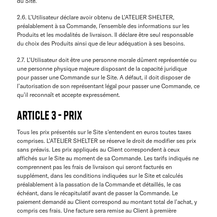
du Site.
2.6. L’Utilisateur déclare avoir obtenu de L’ATELIER SHELTER,
préalablement à sa Commande, l’ensemble des informations sur les
Produits et les modalités de livraison. Il déclare être seul responsable
du choix des Produits ainsi que de leur adéquation à ses besoins.
2.7. L’Utilisateur doit être une personne morale dûment représentée ou
une personne physique majeure disposant de la capacité juridique
pour passer une Commande sur le Site. A défaut, il doit disposer de
l’autorisation de son représentant légal pour passer une Commande, ce
qu’il reconnaît et accepte expressément.
ARTICLE 3 - PRIX
Tous les prix présentés sur le Site s'entendent en euros toutes taxes
comprises. L’ATELIER SHELTER se réserve le droit de modifier ses prix
sans préavis. Les prix appliqués au Client correspondent à ceux
affichés sur le Site au moment de sa Commande. Les tarifs indiqués ne
comprennent pas les frais de livraison qui seront facturés en
supplément, dans les conditions indiquées sur le Site et calculés
préalablement à la passation de la Commande et détaillés, le cas
échéant, dans le récapitulatif avant de passer la Commande. Le
paiement demandé au Client correspond au montant total de l’achat, y
compris ces frais. Une facture sera remise au Client à première