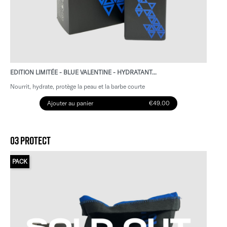
EDITION LIMITÉE - BLUE VALENTINE - HYDRATANT...
Nourrit, hydrate, protège la peau et la barbe courte
Ajouter au panier
€49.00
03 PROTECT
PACK