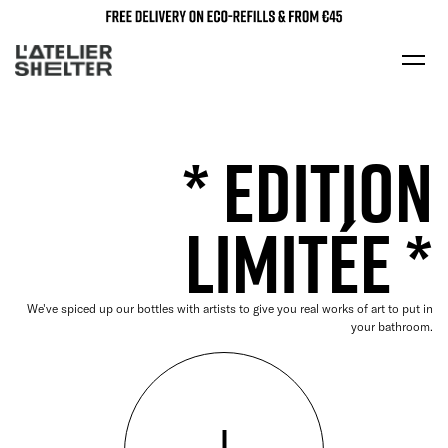
* EDITION
LIMITÉE *
We've spiced up our bottles with artists to give you real works of art to put in
your bathroom.