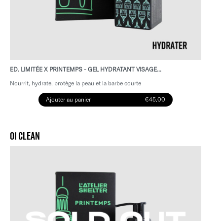
ED. LIMITÉE X PRINTEMPS - GEL HYDRATANT VISAGE...
Nourrit, hydrate, protège la peau et la barbe courte
Ajouter au panier
€45.00
01 CLEAN