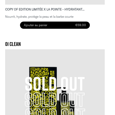
COPY OF EDITION LIMITÉE X LA POINTE - HYDRATANT...
Nourrit, hydrate, protège la peau et la barbe courte
Ajouter au panier
€59.00
01 CLEAN