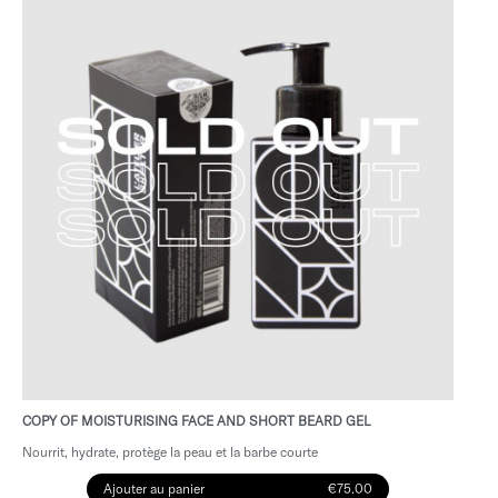
COPY OF MOISTURISING FACE AND SHORT BEARD GEL
Nourrit, hydrate, protège la peau et la barbe courte
Ajouter au panier
€75.00