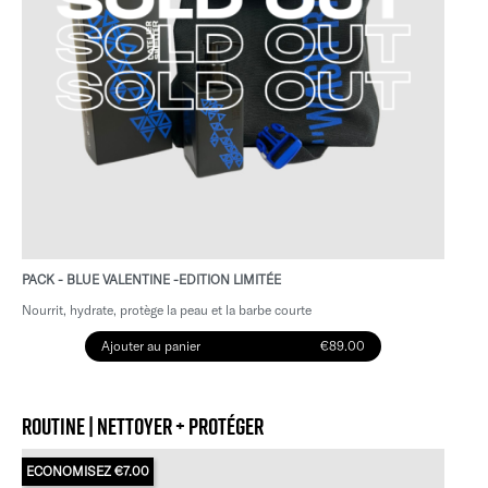
PACK - BLUE VALENTINE -EDITION LIMITÉE
Nourrit, hydrate, protège la peau et la barbe courte
Ajouter au panier
€89.00
ROUTINE | NETTOYER + PROTÉGER
ECONOMISEZ €7.00