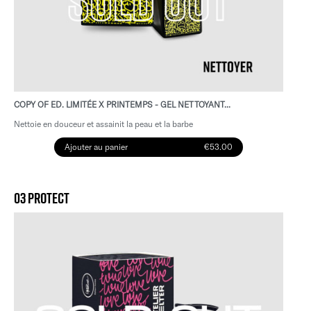
COPY OF ED. LIMITÉE X PRINTEMPS - GEL NETTOYANT...
Nettoie en douceur et assainit la peau et la barbe
Ajouter au panier
€53.00
03 PROTECT