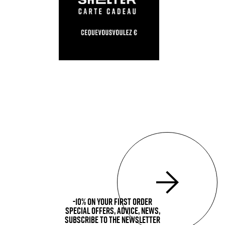
-10% on your first order
Special offers, advice, news,
subscribe to the newsletter