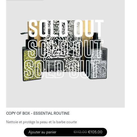
COPY OF BOX - ESSENTIAL ROUTINE
Nettoie et protège la peau et la barbe courte
Ajouter au panier
€112.00
€105.00