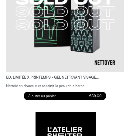
ED. LIMITÉE X PRINTEMPS - GEL NETTOYANT VISAGE...
Nettoie en douceur et assainit la peau et la barbe
Ajouter au panier
€39.00