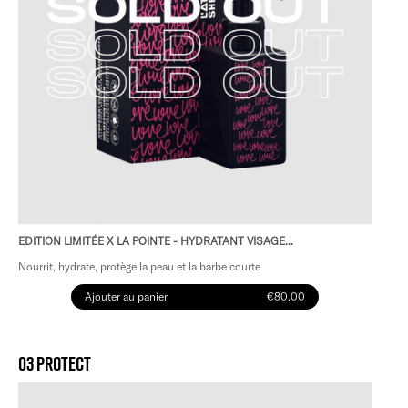
EDITION LIMITÉE X LA POINTE - HYDRATANT VISAGE...
Nourrit, hydrate, protège la peau et la barbe courte
Ajouter au panier
€80.00
03 PROTECT