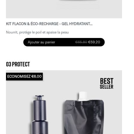
KIT FLACON & ÉCO-RECHARGE - GEL HYDRATANT...
Nourrit, protège le poil et apaise la peau
Ajouter au panier
€65.80
€59.20
03 PROTECT
ECONOMISEZ €6.00