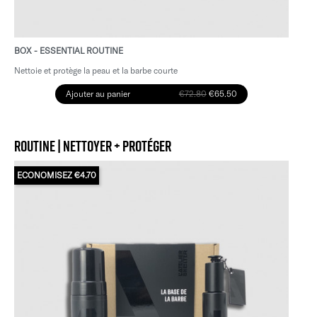
BOX - ESSENTIAL ROUTINE
Nettoie et protège la peau et la barbe courte
Ajouter au panier
€72.80
€65.50
ROUTINE | NETTOYER + PROTÉGER
ECONOMISEZ €4.70