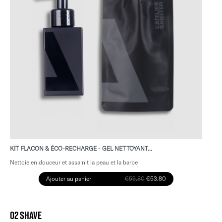
KIT FLACON & ÉCO-RECHARGE - GEL NETTOYANT...
Nettoie en douceur et assainit la peau et la barbe
Ajouter au panier
€59.80
€53.80
02 SHAVE