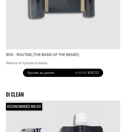
BOX - ROUTINE [THE BASIS OF THE BEARD]
Nettoie et hydrate la barbe
Ajouter au panier
€46.80
€42.10
01 CLEAN
ECONOMISEZ €6.00