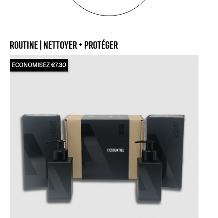
ROUTINE | NETTOYER + PROTÉGER
ECONOMISEZ €7.30